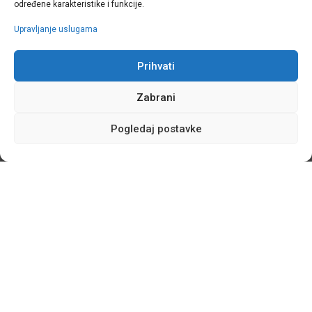
određene karakteristike i funkcije.
Upravljanje uslugama
Prihvati
Zabrani
Pogledaj postavke
Skradin