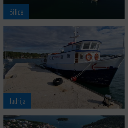
Bilice
Jadrija