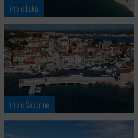
Prvić Luka
Prvić Šepurine