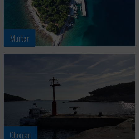
Murter
Obonjan