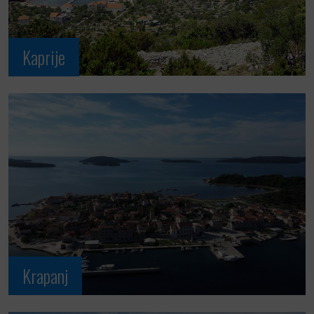
Kaprije
Krapanj