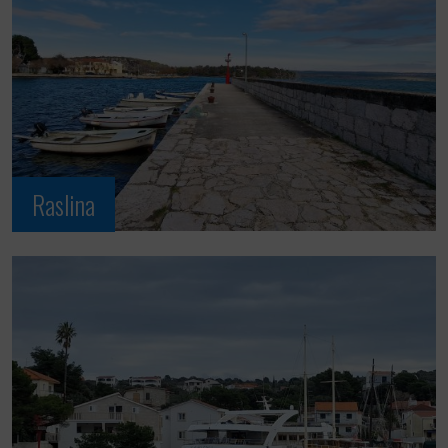
Raslina