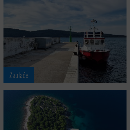
Zablaće