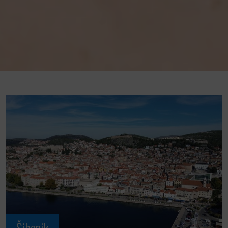
Šibenik