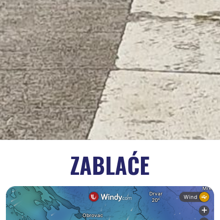
ZABLAĆE