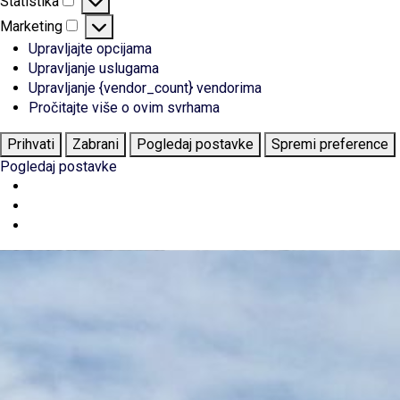
Statistika
Statistika
Marketing
Marketing
Upravljajte opcijama
Upravljanje uslugama
Upravljanje {vendor_count} vendorima
Pročitajte više o ovim svrhama
Prihvati
Zabrani
Pogledaj postavke
Spremi preference
Pogledaj postavke