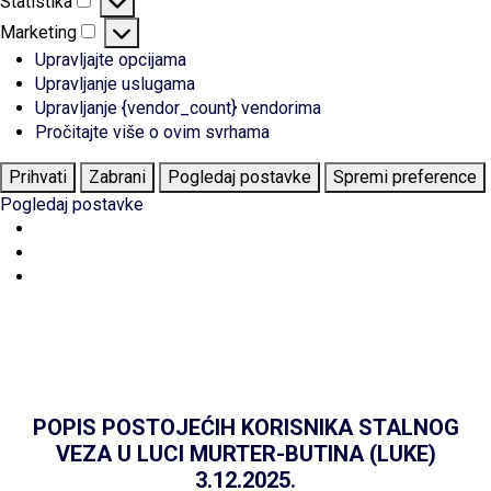
Statistika
Statistika
Marketing
Marketing
Upravljajte opcijama
Upravljanje uslugama
Upravljanje {vendor_count} vendorima
Pročitajte više o ovim svrhama
Prihvati
Zabrani
Pogledaj postavke
Spremi preference
Pogledaj postavke
POPIS POSTOJEĆIH KORISNIKA STALNOG
VEZA U LUCI MURTER-BUTINA (LUKE)
3.12.2025.