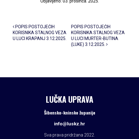
Objavljeno: 03. prosinca. 2025.
Post navigation
POPIS POSTOJEĆIH
POPIS POSTOJEĆIH
KORISNIKA STALNOG VEZA
KORISNIKA STALNOG VEZA
U LUCI KRAPANJ 3.12.2025.
U LUCI MURTER-BUTINA
(LUKE) 3.12.2025.
LUČKA UPRAVA
Šibensko-kninske županije
info@luskz.hr
Sva prava pridržana 2022.