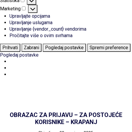
Statistika
Statistika
Marketing
Marketing
Upravljajte opcijama
Upravljanje uslugama
Upravljanje {vendor_count} vendorima
Pročitajte više o ovim svrhama
Prihvati
Zabrani
Pogledaj postavke
Spremi preference
Pogledaj postavke
OBRAZAC ZA PRIJAVU – ZA POSTOJEĆE
KORISNIKE – KRAPANJ