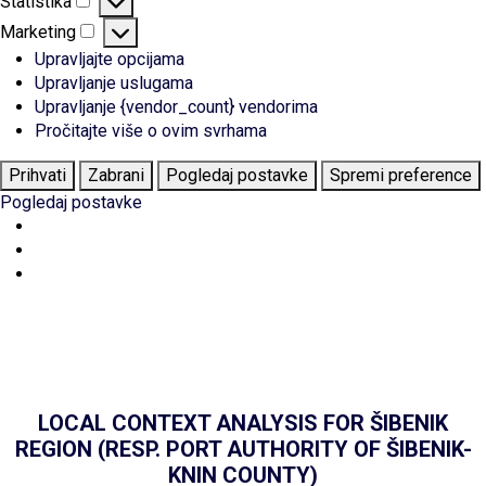
Statistika
Statistika
Marketing
Marketing
Upravljajte opcijama
Upravljanje uslugama
Upravljanje {vendor_count} vendorima
Pročitajte više o ovim svrhama
Prihvati
Zabrani
Pogledaj postavke
Spremi preference
Pogledaj postavke
LOCAL CONTEXT ANALYSIS FOR ŠIBENIK
REGION (RESP. PORT AUTHORITY OF ŠIBENIK-
KNIN COUNTY)