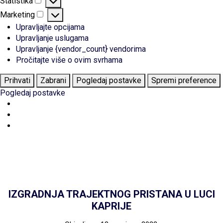
Statistika
Statistika
Marketing
Marketing
Upravljajte opcijama
Upravljanje uslugama
Upravljanje {vendor_count} vendorima
Pročitajte više o ovim svrhama
Prihvati
Zabrani
Pogledaj postavke
Spremi preference
Pogledaj postavke
IZGRADNJA TRAJEKTNOG PRISTANA U LUCI
KAPRIJE