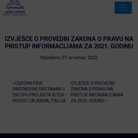
IZVJEŠĆE O PROVEDBI ZAKONA O PRAVU NA
PRISTUP INFORMACIJAMA ZA 2021. GODINU
Objavljeno: 07. prosinca. 2022.
Post navigation
ODRŽAN PRVI
IZVJEŠĆE O PROVEDBI
PARTNERSKI SASTANAK U
ZAKONA O PRAVU NA
SKLOPU PROJEKTA ISTEN –
PRISTUP INFORMACIJAMA
REGGIO CALABRIA, ITALIJA
ZA 2020. GODINU