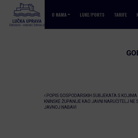
O NAMA
LUKE/PORTS
TARIFE
GO
Post navigation
POPIS GOSPODARSKIH SUBJEKATA S KOJIMA 
KNINSKE ŽUPANIJE KAO JAVNI NARUČITELJ NE
JAVNOJ NABAVI