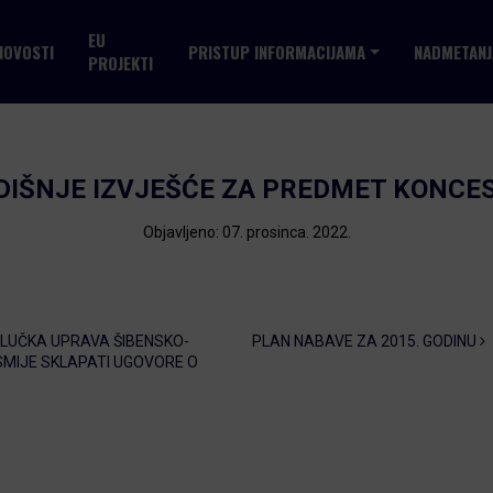
EU
NOVOSTI
PRISTUP INFORMACIJAMA
NADMETANJ
PROJEKTI
DIŠNJE IZVJEŠĆE ZA PREDMET KONCES
Objavljeno: 07. prosinca. 2022.
LUČKA UPRAVA ŠIBENSKO-
PLAN NABAVE ZA 2015. GODINU
 SMIJE SKLAPATI UGOVORE O