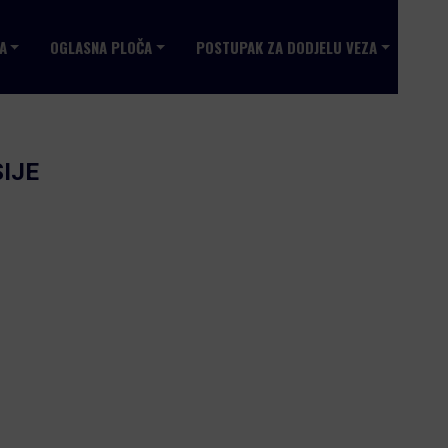
A
OGLASNA PLOČA
POSTUPAK ZA DODJELU VEZA
IJE