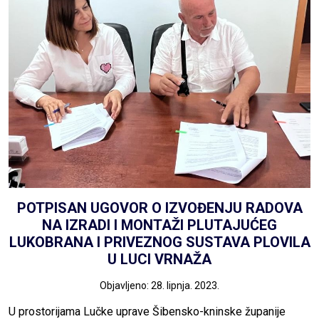
POTPISAN UGOVOR O IZVOĐENJU RADOVA
NA IZRADI I MONTAŽI PLUTAJUĆEG
LUKOBRANA I PRIVEZNOG SUSTAVA PLOVILA
U LUCI VRNAŽA
Objavljeno: 28. lipnja. 2023.
U prostorijama Lučke uprave Šibensko-kninske županije