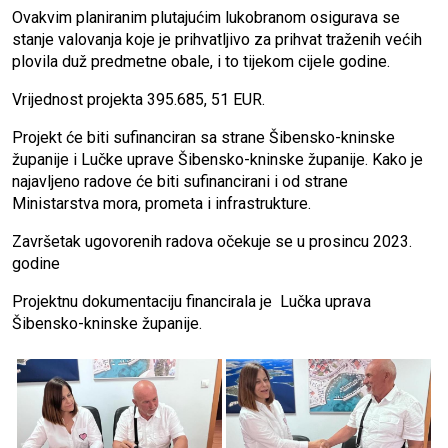
Ovakvim planiranim plutajućim lukobranom osigurava se
stanje valovanja koje je prihvatljivo za prihvat traženih većih
plovila duž predmetne obale, i to tijekom cijele godine.
Vrijednost projekta 395.685, 51 EUR.
Projekt će biti sufinanciran sa strane Šibensko-kninske
županije i Lučke uprave Šibensko-kninske županije. Kako je
najavljeno radove će biti sufinancirani i od strane
Ministarstva mora, prometa i infrastrukture.
Završetak ugovorenih radova očekuje se u prosincu 2023.
godine
Projektnu dokumentaciju financirala je Lučka uprava
Šibensko-kninske županije.