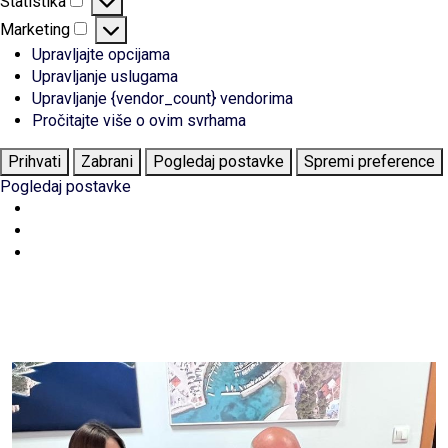
Statistika
Statistika
Marketing
Marketing
Upravljajte opcijama
Upravljanje uslugama
Upravljanje {vendor_count} vendorima
Pročitajte više o ovim svrhama
Prihvati
Zabrani
Pogledaj postavke
Spremi preference
Pogledaj postavke