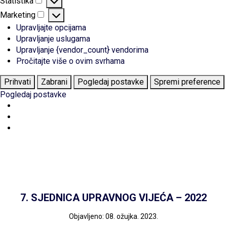
Statistika
Statistika
Marketing
Marketing
Upravljajte opcijama
Upravljanje uslugama
Upravljanje {vendor_count} vendorima
Pročitajte više o ovim svrhama
Prihvati
Zabrani
Pogledaj postavke
Spremi preference
Pogledaj postavke
7. SJEDNICA UPRAVNOG VIJEĆA – 2022
Objavljeno: 08. ožujka. 2023.