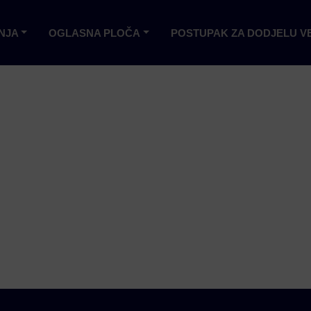
NJA
OGLASNA PLOČA
POSTUPAK ZA DODJELU V