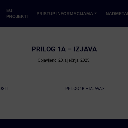
EU
PRISTUP INFORMACIJAMA
NADMETA
PROJEKTI
PRILOG 1A – IZJAVA
Objavljeno: 20. siječnja. 2025.
OSTI
PRILOG 1B – IZJAVA