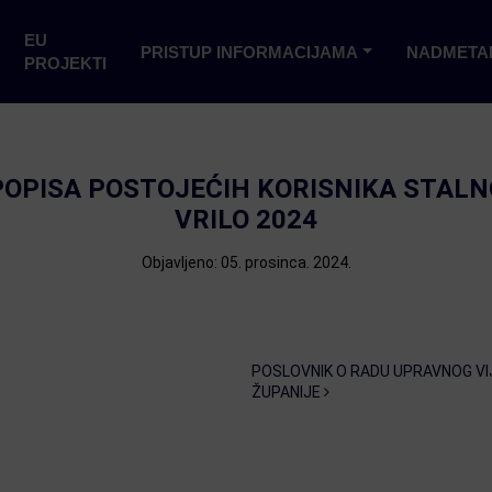
EU
PRISTUP INFORMACIJAMA
NADMETA
PROJEKTI
OPISA POSTOJEĆIH KORISNIKA STALNO
VRILO 2024
Objavljeno: 05. prosinca. 2024.
POSLOVNIK O RADU UPRAVNOG VI
ŽUPANIJE