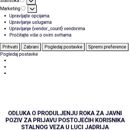
Statistika
Statistika
Marketing
Marketing
Upravljajte opcijama
Upravljanje uslugama
Upravljanje {vendor_count} vendorima
Pročitajte više o ovim svrhama
Prihvati
Zabrani
Pogledaj postavke
Spremi preference
Pogledaj postavke
ODLUKA O PRODULJENJU ROKA ZA JAVNI
POZIV ZA PRIJAVU POSTOJEĆIH KORISNIKA
STALNOG VEZA U LUCI JADRIJA