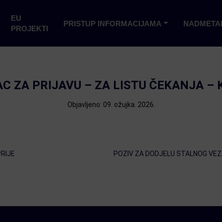
EU
PRISTUP INFORMACIJAMA
NADMETA
PROJEKTI
C ZA PRIJAVU – ZA LISTU ČEKANJA – 
Objavljeno: 09. ožujka. 2026.
RIJE
POZIV ZA DODJELU STALNOG VEZA