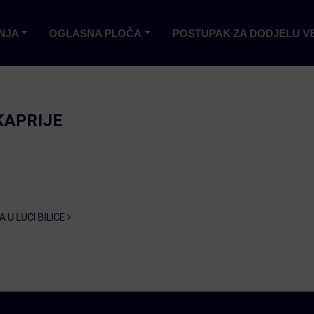
NJA
OGLASNA PLOČA
POSTUPAK ZA DODJELU V
KAPRIJE
 U LUCI BILICE