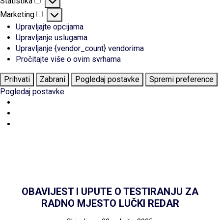
Statistika
Statistika
Marketing
Marketing
Upravljajte opcijama
Upravljanje uslugama
Upravljanje {vendor_count} vendorima
Pročitajte više o ovim svrhama
Prihvati
Zabrani
Pogledaj postavke
Spremi preference
Pogledaj postavke
OBAVIJEST I UPUTE O TESTIRANJU ZA
RADNO MJESTO LUČKI REDAR