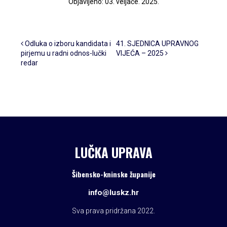
Objavljeno: 03. veljače. 2025.
Post navigation
Odluka o izboru kandidata i
41. SJEDNICA UPRAVNOG
pirjemu u radni odnos-lučki
VIJEĆA – 2025
redar
LUČKA UPRAVA
Šibensko-kninske županije
info@luskz.hr
Sva prava pridržana 2022.