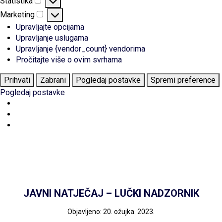
Statistika
Statistika
Marketing
Marketing
Upravljajte opcijama
Upravljanje uslugama
Upravljanje {vendor_count} vendorima
Pročitajte više o ovim svrhama
Prihvati
Zabrani
Pogledaj postavke
Spremi preference
Pogledaj postavke
JAVNI NATJEČAJ – LUČKI NADZORNIK
Objavljeno: 20. ožujka. 2023.