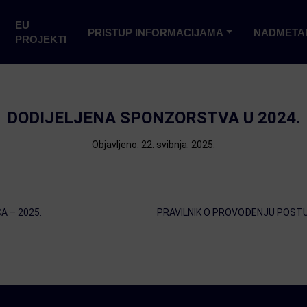
EU
PRISTUP INFORMACIJAMA
NADMETA
PROJEKTI
DODIJELJENA SPONZORSTVA U 2024.
Objavljeno: 22. svibnja. 2025.
A – 2025.
PRAVILNIK O PROVOĐENJU POST