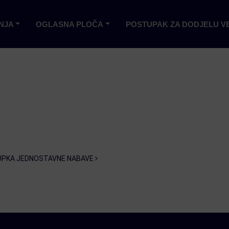
NJA
OGLASNA PLOČA
POSTUPAK ZA DODJELU V
UPKA JEDNOSTAVNE NABAVE