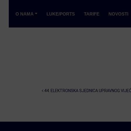
O NAMA
LUKE/PORTS
TARIFE
NOVOSTI
Post navigation
44. ELEKTRONSKA SJEDNICA UPRAVNOG VIJEĆ