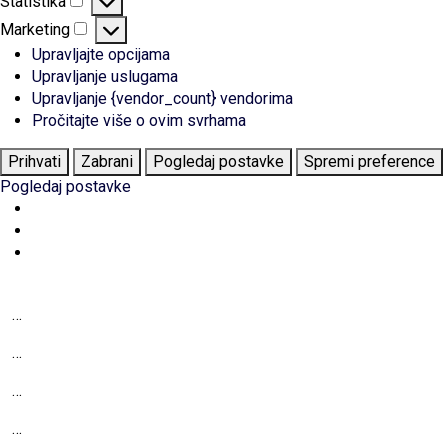
Statistika
Statistika
Marketing
Marketing
Upravljajte opcijama
Upravljanje uslugama
Upravljanje {vendor_count} vendorima
Pročitajte više o ovim svrhama
Prihvati
Zabrani
Pogledaj postavke
Spremi preference
Pogledaj postavke
…
…
…
…